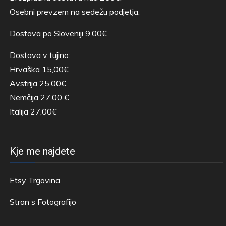
Osebni prevzem na sedežu podjetja.
Dostava po Sloveniji 9,00€
Dostava v tujino:
Hrvaška 15,00€
Avstrija 25,00€
Nemčija 27,00 €
Italija 27,00€
Kje me najdete
Etsy Trgovina
Stran s Fotografijo