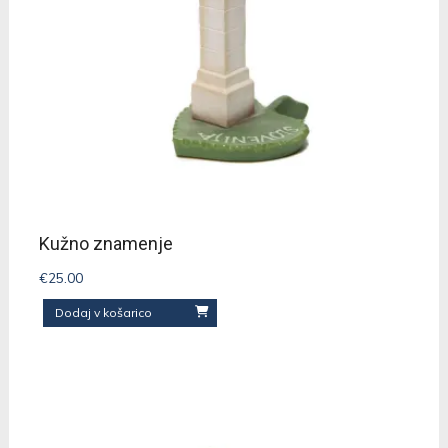
Kužno znamenje
€
25.00
Dodaj v košarico