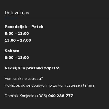
Delovni čas
Ponedeljek – Petek
8:00 – 12:00
13:00 – 17:00
Sobota
8:00 – 13:00
Nedelja in prazniki zaprto!
Vam urnik ne ustreza?
Pokličite, da se dogovorimo za vam ustrezen termin.
Dominik Konjedic (+386)
040 288 777