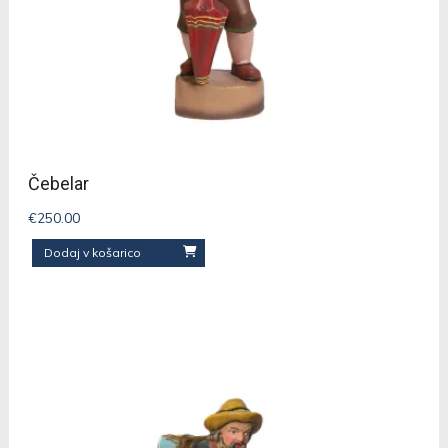
Čebelar
€
250.00
Dodaj v košarico