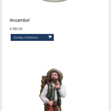
Ansambel
€
380.00
Dodaj v košarico