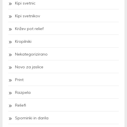
Kipi svetnic
Kipi svetnikov
Križev pot relief
Kropilniki
Nekategorizirano
Novo za jaslice
Print
Razpela
Reliefi
Spominki in darila