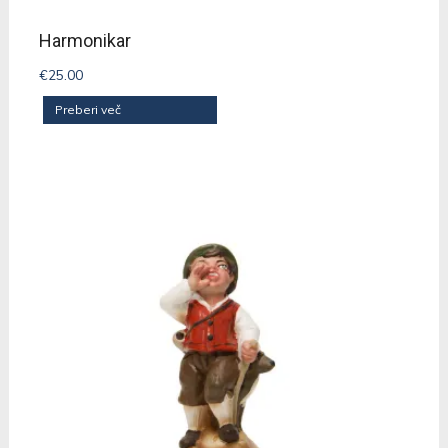
Harmonikar
€
25.00
Preberi več