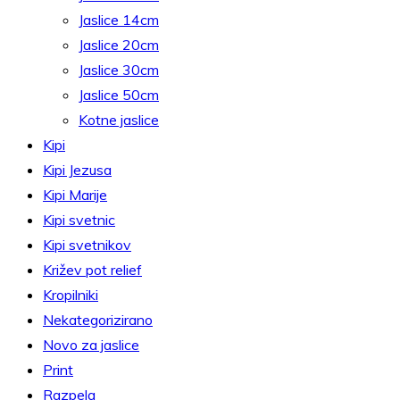
Jaslice 14cm
Jaslice 20cm
Jaslice 30cm
Jaslice 50cm
Kotne jaslice
Kipi
Kipi Jezusa
Kipi Marije
Kipi svetnic
Kipi svetnikov
Križev pot relief
Kropilniki
Nekategorizirano
Novo za jaslice
Print
Razpela