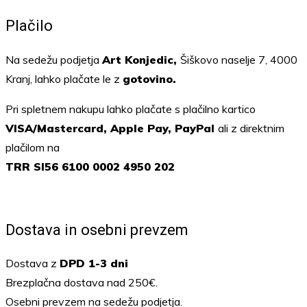
Plačilo
Na sedežu podjetja
Art Konjedic,
Šiškovo naselje 7, 4000
Kranj, lahko plačate le z
gotovino.
Pri spletnem nakupu lahko plačate s plačilno kartico
VISA/Mastercard, Apple Pay, PayPal
ali z direktnim
plačilom na
TRR SI56 6100 0002 4950 202
Dostava in osebni prevzem
Dostava z
DPD 1-3 dni
Brezplačna dostava nad 250€.
Osebni prevzem na sedežu podjetja.