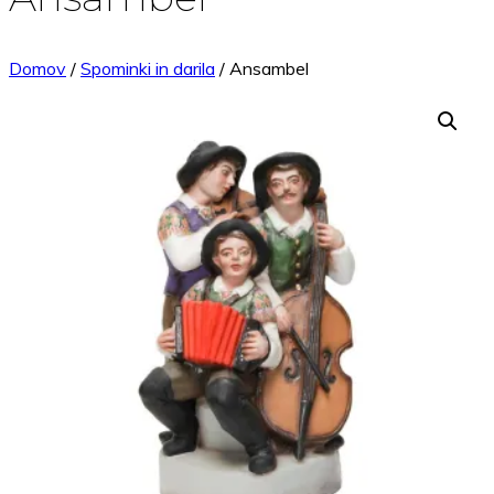
Domov
/
Spominki in darila
/ Ansambel