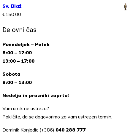
Sv. Blaž
€
150.00
Delovni čas
Ponedeljek – Petek
8:00 – 12:00
13:00 – 17:00
Sobota
8:00 – 13:00
Nedelja in prazniki zaprto!
Vam urnik ne ustreza?
Pokličite, da se dogovorimo za vam ustrezen termin.
Dominik Konjedic (+386)
040 288 777