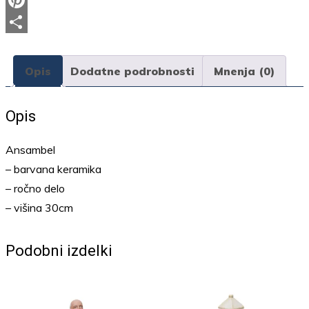
Email
Pinterest
Share
Opis
Dodatne podrobnosti
Mnenja (0)
Opis
Ansambel
– barvana keramika
– ročno delo
– višina 30cm
Podobni izdelki