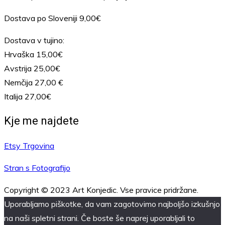
Dostava po Sloveniji 9,00€
Dostava v tujino:
Hrvaška 15,00€
Avstrija 25,00€
Nemčija 27,00 €
Italija 27,00€
Kje me najdete
Etsy Trgovina
Stran s Fotografijo
Copyright © 2023 Art Konjedic. Vse pravice pridržane.
Uporabljamo piškotke, da vam zagotovimo najboljšo izkušnjo
na naši spletni strani. Če boste še naprej uporabljali to