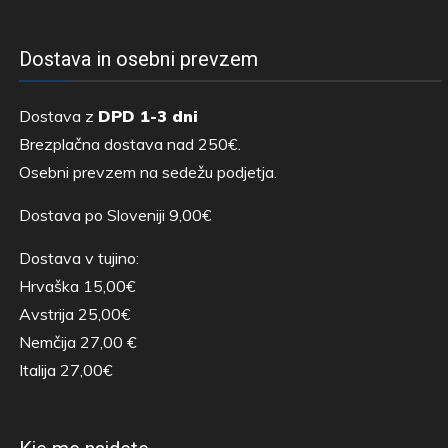
Dostava in osebni prevzem
Dostava z
DPD 1-3 dni
Brezplačna dostava nad 250€.
Osebni prevzem na sedežu podjetja.
Dostava po Sloveniji 9,00€
Dostava v tujino:
Hrvaška 15,00€
Avstrija 25,00€
Nemčija 27,00 €
Italija 27,00€