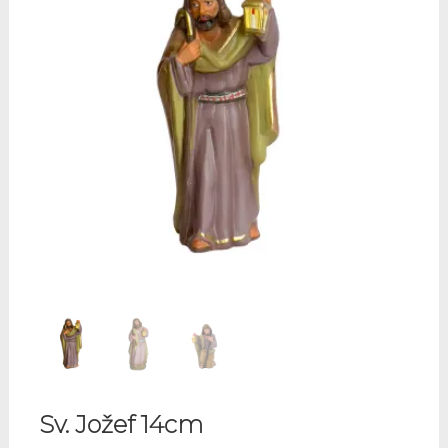
Sv. Jožef 14cm