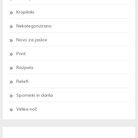
Kropilniki
Nekategorizirano
Novo za jaslice
Print
Razpela
Reliefi
Spominki in darila
Velika noč