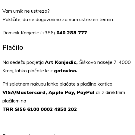
Vam urnik ne ustreza?
Pokličite, da se dogovorimo za vam ustrezen termin.
Dominik Konjedic (+386)
040 288 777
Plačilo
Na sedežu podjetja
Art Konjedic,
Šiškovo naselje 7, 4000
Kranj, lahko plačate le z
gotovino.
Pri spletnem nakupu lahko plačate s plačilno kartico
VISA/Mastercard, Apple Pay, PayPal
ali z direktnim
plačilom na
TRR SI56 6100 0002 4950 202