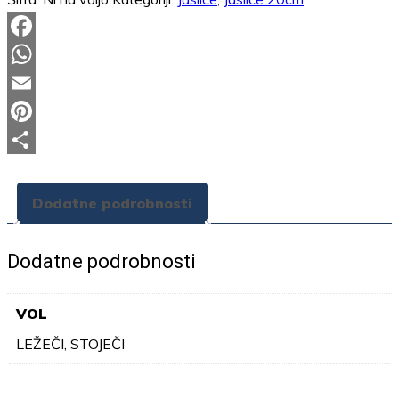
Facebook
WhatsApp
Email
Pinterest
Share
Dodatne podrobnosti
Dodatne podrobnosti
VOL
LEŽEČI, STOJEČI