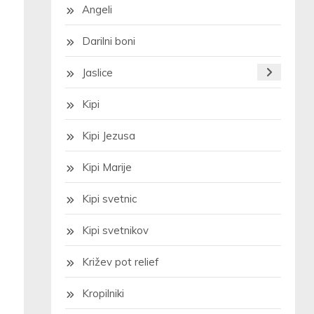
Angeli
Darilni boni
Jaslice
Kipi
Kipi Jezusa
Kipi Marije
Kipi svetnic
Kipi svetnikov
Križev pot relief
Kropilniki