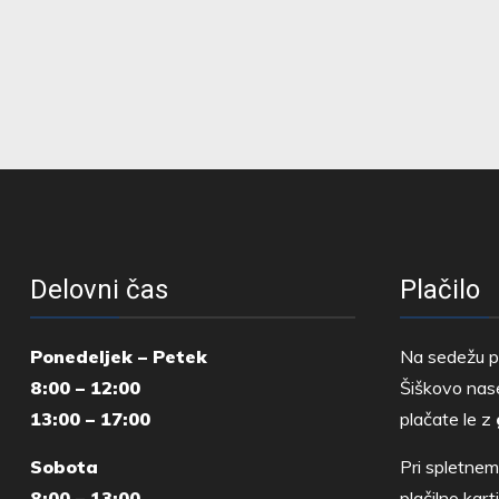
Delovni čas
Plačilo
Ponedeljek – Petek
Na sedežu p
8:00 – 12:00
Šiškovo nase
13:00 – 17:00
plačate le z
Sobota
Pri spletnem
8:00 – 13:00
plačilno kar