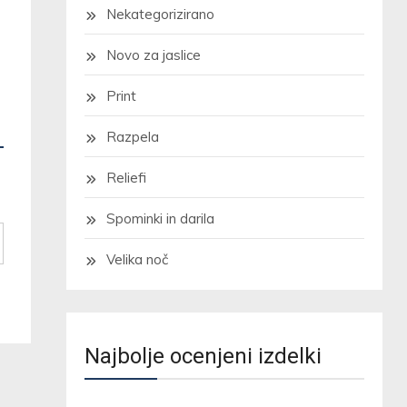
Nekategorizirano
Novo za jaslice
Print
Razpela
Reliefi
Spominki in darila
Velika noč
Najbolje ocenjeni izdelki