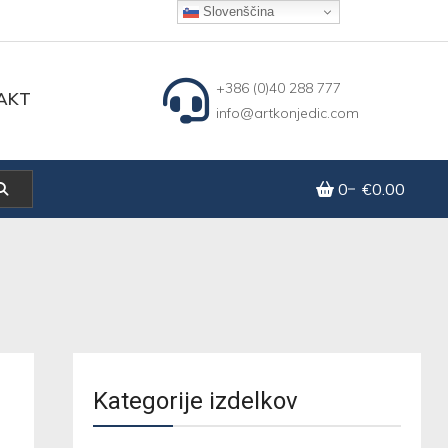
Slovenščina
+386 (0)40 288 777
AKT
info@artkonjedic.com
0
€0.00
Kategorije izdelkov