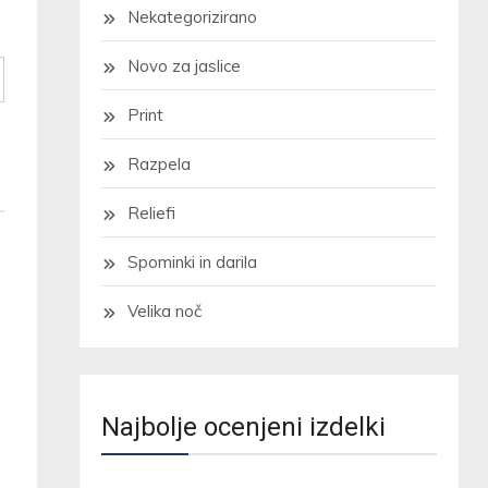
Nekategorizirano
Novo za jaslice
Print
Razpela
Reliefi
Spominki in darila
Velika noč
Najbolje ocenjeni izdelki