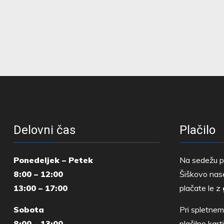
Delovni čas
Plačilo
Ponedeljek – Petek
Na sedežu p
8:00 – 12:00
Šiškovo nase
13:00 – 17:00
plačate le z
Sobota
Pri spletnem
8:00 – 13:00
plačilno kar