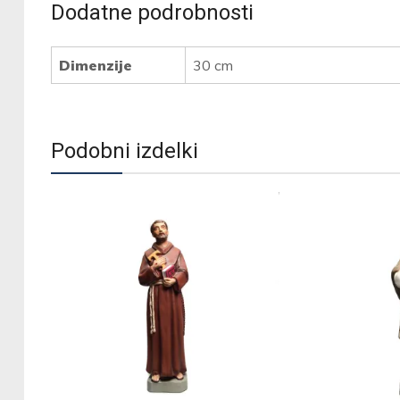
Dodatne podrobnosti
Dimenzije
30 cm
Podobni izdelki