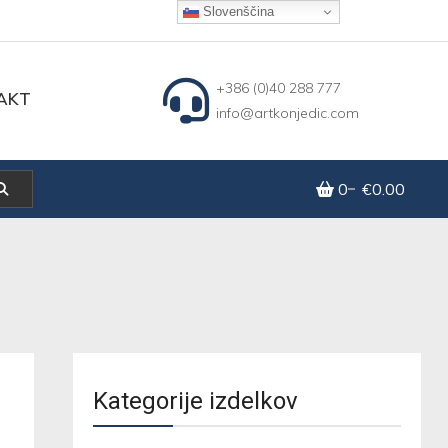
Slovenščina
+386 (0)40 288 777
AKT
info@artkonjedic.com
0
€0.00
Kategorije izdelkov