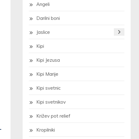
Angeli
Darilni boni
Jaslice
Kipi
Kipi Jezusa
Kipi Marije
Kipi svetnic
Kipi svetnikov
Križev pot relief
Kropilniki