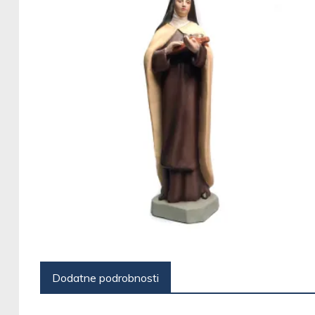
Dodatne podrobnosti