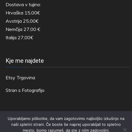
Dostava v tujino:
Hrvaška 15,00€
Avstrija 25,00€
Nemčija 27,00 €
Italija 27,00€
Kje me najdete
Etsy Trgovina
Stran s Fotografijo
Uporabljamo piškotke, da vam zagotovimo najboljšo izkušnjo na
naši spletni strani. Če boste še naprej uporabljali to spletno
mesto, bomo razumeli, da ste z njim zadovoljni.