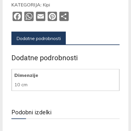
KATEGORIJA:
Kipi
Facebook
WhatsApp
Email
Pinterest
Share
Dodatne podrobnosti
Dodatne podrobnosti
Dimenzije
10 cm
Podobni izdelki