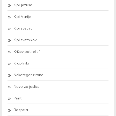
Kipi Jezusa
Kipi Marije
Kipi svetnic
Kipi svetnikov
Križev pot relief
Kropilniki
Nekategorizirano
Novo za jaslice
Print
Razpela