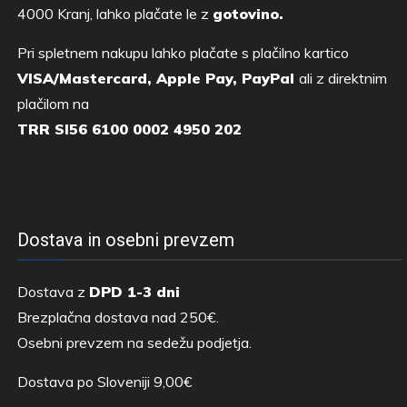
4000 Kranj, lahko plačate le z
gotovino.
Pri spletnem nakupu lahko plačate s plačilno kartico
VISA/Mastercard, Apple Pay, PayPal
ali z direktnim
plačilom na
TRR SI56 6100 0002 4950 202
Dostava in osebni prevzem
Dostava z
DPD 1-3 dni
Brezplačna dostava nad 250€.
Osebni prevzem na sedežu podjetja.
Dostava po Sloveniji 9,00€