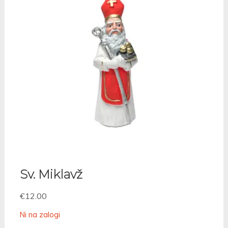
Sv. Miklavž
€
12.00
Ni na zalogi