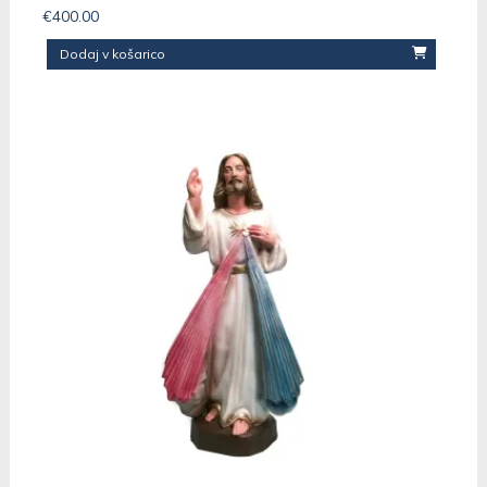
€
400.00
Dodaj v košarico