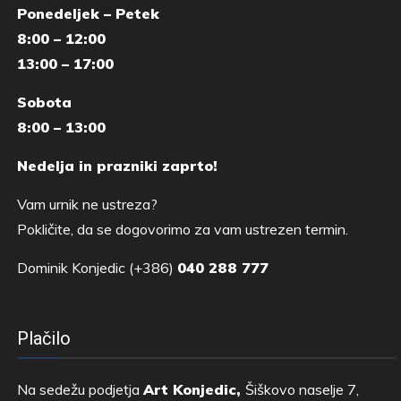
Ponedeljek – Petek
8:00 – 12:00
13:00 – 17:00
Sobota
8:00 – 13:00
Nedelja in prazniki zaprto!
Vam urnik ne ustreza?
Pokličite, da se dogovorimo za vam ustrezen termin.
Dominik Konjedic (+386)
040 288 777
Plačilo
Na sedežu podjetja
Art Konjedic,
Šiškovo naselje 7,