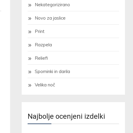
Nekategorizirano
Novo za jaslice
Print
Razpela
Reliefi
Spominki in darila
Velika noč
Najbolje ocenjeni izdelki