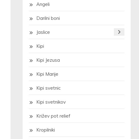
Angeli
Darilni boni
Jaslice
Kipi
Kipi Jezusa
Kipi Marije
Kipi svetnic
Kipi svetnikov
Križev pot relief
Kropilniki