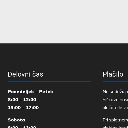
Delovni čas
Plačilo
Ponedeljek – Petek
Na sedežu p
8:00 – 12:00
Šiškovo nase
13:00 – 17:00
plačate le z
Sobota
Pri spletnem
8:00 – 13:00
plačilno kar