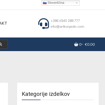
Slovenščina
+386 (0)40 288 777
AKT
info@artkonjedic.com
0
€0.00
Kategorije izdelkov