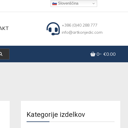
Slovenščina
+386 (0)40 288 777
AKT
info@artkonjedic.com
0
€0.00
Kategorije izdelkov