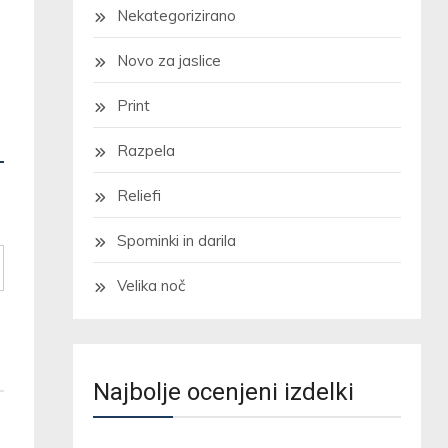
Nekategorizirano
Novo za jaslice
Print
Razpela
Reliefi
Spominki in darila
Velika noč
Najbolje ocenjeni izdelki