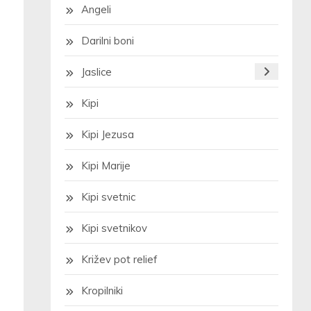
Angeli
Darilni boni
Jaslice
Kipi
Kipi Jezusa
Kipi Marije
Kipi svetnic
Kipi svetnikov
Križev pot relief
Kropilniki