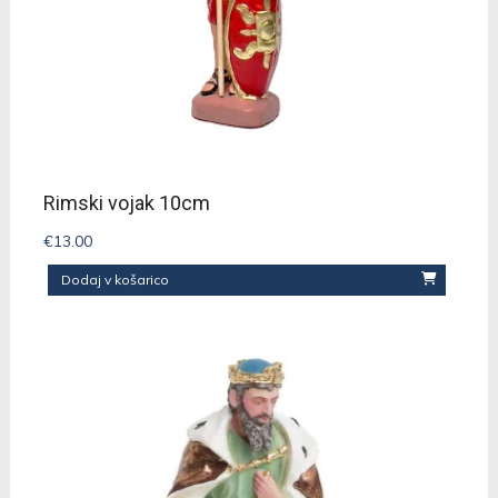
Rimski vojak 10cm
€
13.00
Dodaj v košarico