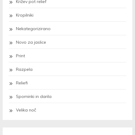
Križev pot relief
Kropilniki
Nekategorizirano
Novo za jaslice
Print
Razpela
Reliefi
Spominki in darila
Velika noč