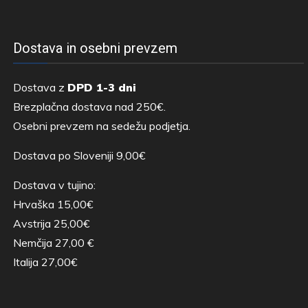
Dostava in osebni prevzem
Dostava z
DPD 1-3 dni
Brezplačna dostava nad 250€.
Osebni prevzem na sedežu podjetja.
Dostava po Sloveniji 9,00€
Dostava v tujino:
Hrvaška 15,00€
Avstrija 25,00€
Nemčija 27,00 €
Italija 27,00€