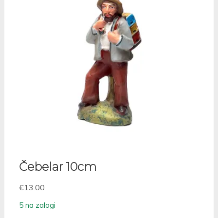
Čebelar 10cm
€
13.00
5 na zalogi