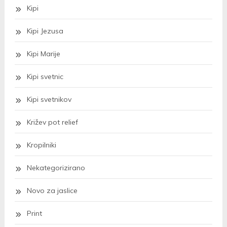
Kipi
Kipi Jezusa
Kipi Marije
Kipi svetnic
Kipi svetnikov
Križev pot relief
Kropilniki
Nekategorizirano
Novo za jaslice
Print