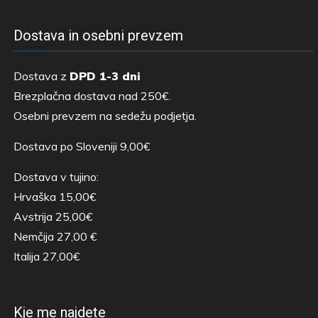
Dostava in osebni prevzem
Dostava z
DPD 1-3 dni
Brezplačna dostava nad 250€.
Osebni prevzem na sedežu podjetja.
Dostava po Sloveniji 9,00€
Dostava v tujino:
Hrvaška 15,00€
Avstrija 25,00€
Nemčija 27,00 €
Italija 27,00€
Kje me najdete