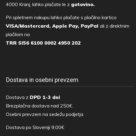
4000 Kranj, lahko plačate le z
gotovino.
Pri spletnem nakupu lahko plačate s plačilno kartico
VISA/Mastercard, Apple Pay, PayPal
ali z direktnim
plačilom na
TRR SI56 6100 0002 4950 202
Dostava in osebni prevzem
Dostava z
DPD 1-3 dni
Brezplačna dostava nad 250€.
Osebni prevzem na sedežu podjetja.
Dostava po Sloveniji 9,00€