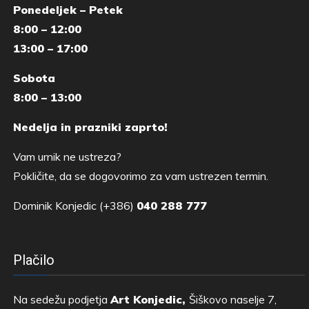
Ponedeljek – Petek
8:00 – 12:00
13:00 – 17:00
Sobota
8:00 – 13:00
Nedelja in prazniki zaprto!
Vam urnik ne ustreza?
Pokličite, da se dogovorimo za vam ustrezen termin.
Dominik Konjedic (+386)
040 288 777
Plačilo
Na sedežu podjetja
Art Konjedic,
Šiškovo naselje 7,