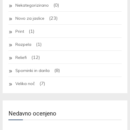
(0)
Nekategorizirano
(23)
Novo za jaslice
(1)
Print
(1)
Razpela
(12)
Reliefi
(8)
Spominki in darila
(7)
Velika noč
Nedavno ocenjeno